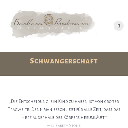
Skip
to
content
Schwangerschaft
„Die Entscheidung, ein Kind zu haben ist von großer
Tragweite. Denn man beschließt für alle Zeit, dass das
Herz außerhalb des Körpers herumläuft.“
– Elisabeth Stone