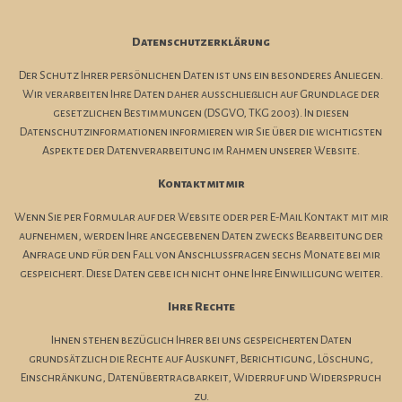
Datenschutzerklärung
Der Schutz Ihrer persönlichen Daten ist uns ein besonderes Anliegen.
Wir verarbeiten Ihre Daten daher ausschließlich auf Grundlage der
gesetzlichen Bestimmungen (DSGVO, TKG 2003). In diesen
Datenschutzinformationen informieren wir Sie über die wichtigsten
Aspekte der Datenverarbeitung im Rahmen unserer Website.
Kontakt mit mir
Wenn Sie per Formular auf der Website oder per E-Mail Kontakt mit mir
aufnehmen, werden Ihre angegebenen Daten zwecks Bearbeitung der
Anfrage und für den Fall von Anschlussfragen sechs Monate bei mir
gespeichert. Diese Daten gebe ich nicht ohne Ihre Einwilligung weiter.
Ihre Rechte
Ihnen stehen bezüglich Ihrer bei uns gespeicherten Daten
grundsätzlich die Rechte auf Auskunft, Berichtigung, Löschung,
Einschränkung, Datenübertragbarkeit, Widerruf und Widerspruch
zu.